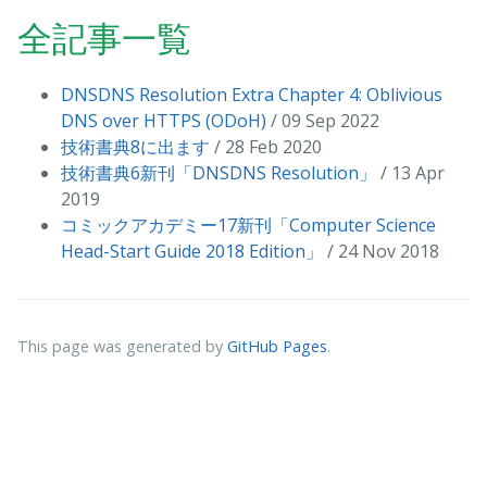
全記事一覧
DNSDNS Resolution Extra Chapter 4: Oblivious
DNS over HTTPS (ODoH)
/ 09 Sep 2022
技術書典8に出ます
/ 28 Feb 2020
技術書典6新刊「DNSDNS Resolution」
/ 13 Apr
2019
コミックアカデミー17新刊「Computer Science
Head-Start Guide 2018 Edition」
/ 24 Nov 2018
This page was generated by
GitHub Pages
.