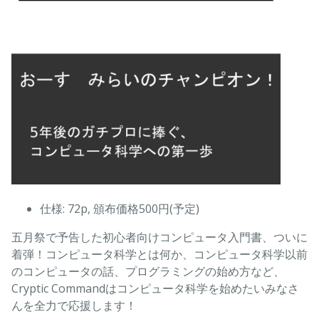
仕様: 72p, 頒布価格500円(予定)
五月祭で予告した初心者向けコンピュータ入門書、ついに
着弾！コンピュータ科学とは何か、コンピュータ科学以前
のコンピュータの話、プログラミングの始め方など、
Cryptic Commandはコンピュータ科学を始めたいみなさ
んを全力で応援します！